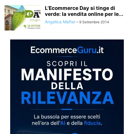
L’Ecommerce Day si tinge di
verde: la vendita online per le...
Angelica Maftei
-
9 Settembre 2014