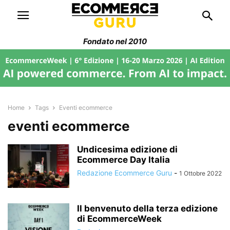
Fondato nel 2010
Home
Tags
Eventi ecommerce
eventi ecommerce
Undicesima edizione di
Ecommerce Day Italia
Redazione Ecommerce Guru
-
1 Ottobre 2022
Il benvenuto della terza edizione
di EcommerceWeek