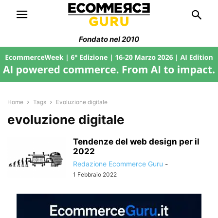
Fondato nel 2010
Home
Tags
Evoluzione digitale
evoluzione digitale
Tendenze del web design per il
2022
Redazione Ecommerce Guru
-
1 Febbraio 2022