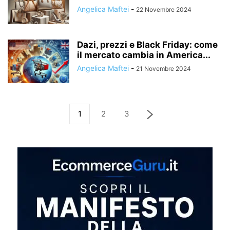
Angelica Maftei
-
22 Novembre 2024
Dazi, prezzi e Black Friday: come
il mercato cambia in America...
Angelica Maftei
-
21 Novembre 2024
1
2
3