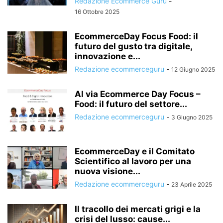
Redazione Ecommerce Guru
-
16 Ottobre 2025
EcommerceDay Focus Food: il
futuro del gusto tra digitale,
innovazione e...
Redazione ecommerceguru
-
12 Giugno 2025
Al via Ecommerce Day Focus –
Food: il futuro del settore...
Redazione ecommerceguru
-
3 Giugno 2025
EcommerceDay e il Comitato
Scientifico al lavoro per una
nuova visione...
Redazione ecommerceguru
-
23 Aprile 2025
Il tracollo dei mercati grigi e la
crisi del lusso: cause...