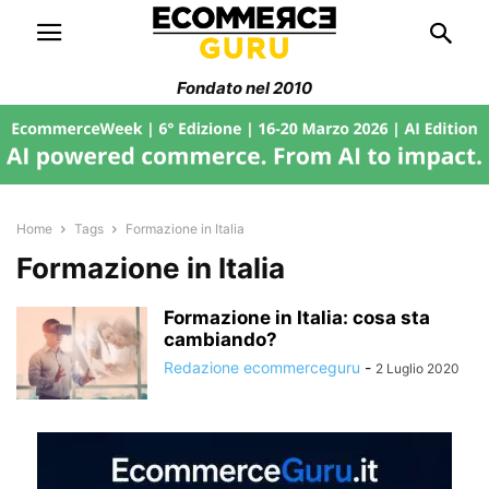
Fondato nel 2010
Home
Tags
Formazione in Italia
Formazione in Italia
Formazione in Italia: cosa sta
cambiando?
Redazione ecommerceguru
-
2 Luglio 2020