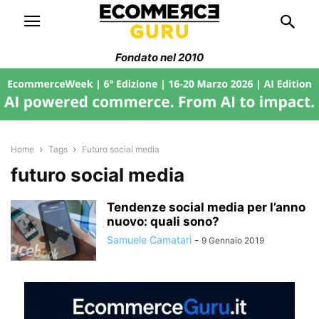
Fondato nel 2010
Home
Tags
Futuro social media
futuro social media
Tendenze social media per l’anno
nuovo: quali sono?
Samuele Camatari
-
9 Gennaio 2019