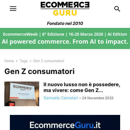
Fondato nel 2010
Home
Tags
Gen Z consumatori
Gen Z consumatori
Il nuovo lusso non è possedere,
ma vivere: come Gen Z...
Samuele Camatari
-
24 Novembre 2025