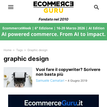
Fondato nel 2010
Home
Tags
Graphic design
graphic design
Vuoi fare il copywriter? Scrivere
non basta più
Samuele Camatari
-
4 Giugno 2019