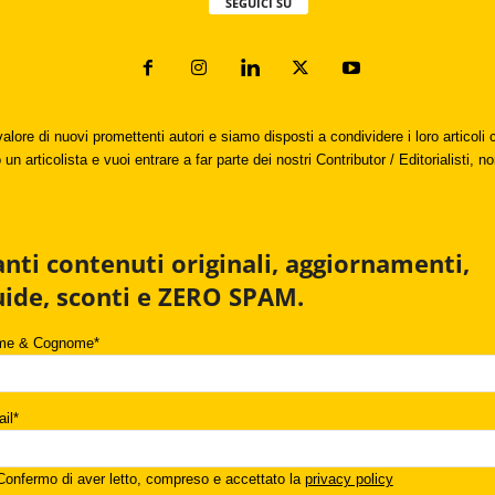
SEGUICI SU
valore di nuovi promettenti autori e siamo disposti a condividere i loro articol
un articolista e vuoi entrare a far parte dei nostri Contributor / Editorialisti, no
anti contenuti originali, aggiornamenti,
uide, sconti e ZERO SPAM.
me & Cognome*
il*
onfermo di aver letto, compreso e accettato la
privacy policy