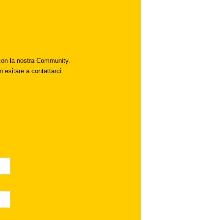
i con la nostra Community.
n esitare a contattarci.