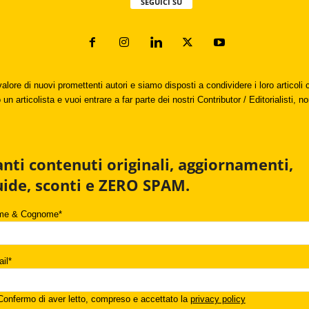
SEGUICI SU
valore di nuovi promettenti autori e siamo disposti a condividere i loro articol
un articolista e vuoi entrare a far parte dei nostri Contributor / Editorialisti, no
anti contenuti originali, aggiornamenti,
uide, sconti e ZERO SPAM.
me & Cognome*
il*
onfermo di aver letto, compreso e accettato la
privacy policy