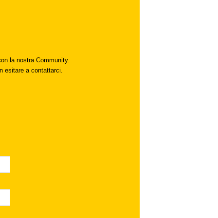
i con la nostra Community.
n esitare a contattarci.