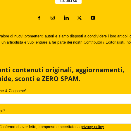
SEGUICI SU
valore di nuovi promettenti autori e siamo disposti a condividere i loro articol
un articolista e vuoi entrare a far parte dei nostri Contributor / Editorialisti, no
anti contenuti originali, aggiornamenti,
uide, sconti e ZERO SPAM.
me & Cognome*
il*
onfermo di aver letto, compreso e accettato la
privacy policy