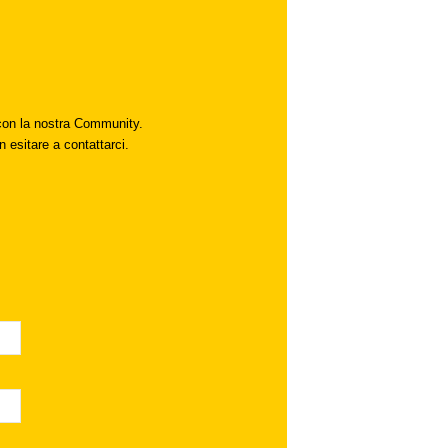
i con la nostra Community.
n esitare a contattarci.