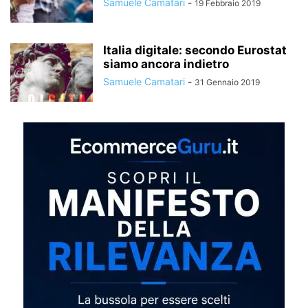
Samuele Camatari
-
19 Febbraio 2019
Italia digitale: secondo Eurostat
siamo ancora indietro
Samuele Camatari
-
31 Gennaio 2019