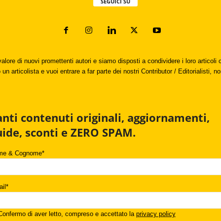
SEGUICI SU
valore di nuovi promettenti autori e siamo disposti a condividere i loro articol
un articolista e vuoi entrare a far parte dei nostri Contributor / Editorialisti, no
anti contenuti originali, aggiornamenti,
uide, sconti e ZERO SPAM.
me & Cognome*
il*
onfermo di aver letto, compreso e accettato la
privacy policy