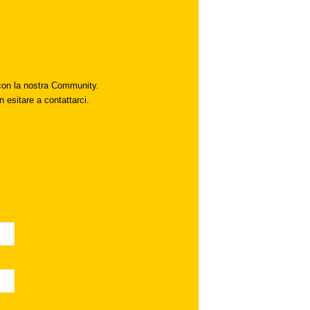
i con la nostra Community.
n esitare a contattarci.