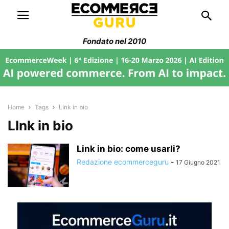
Fondato nel 2010
Home
Tags
LInk in bio
LInk in bio
Link in bio: come usarli?
Redazione ecommerceguru
-
17 Giugno 2021