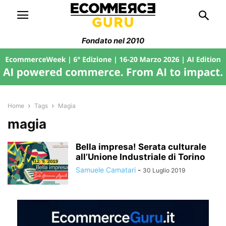
Fondato nel 2010
Home
Tags
Magia
magia
Bella impresa! Serata culturale
all’Unione Industriale di Torino
Samuele Camatari
-
30 Luglio 2019