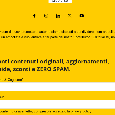
SEGUICI SU
valore di nuovi promettenti autori e siamo disposti a condividere i loro articol
un articolista e vuoi entrare a far parte dei nostri Contributor / Editorialisti, no
anti contenuti originali, aggiornamenti,
uide, sconti e ZERO SPAM.
me & Cognome*
il*
onfermo di aver letto, compreso e accettato la
privacy policy