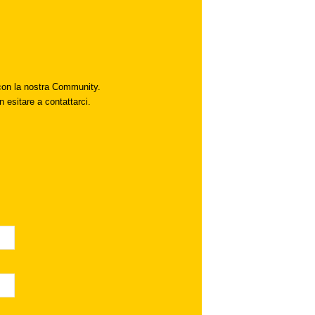
i con la nostra Community.
n esitare a contattarci.