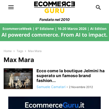
Fondato nel 2010
Home
Tags
Max Mara
Max Mara
Ecco come la boutique Jelmini ha
superato un famoso brand
fashion...
Samuele Camatari
-
2 Novembre 2012