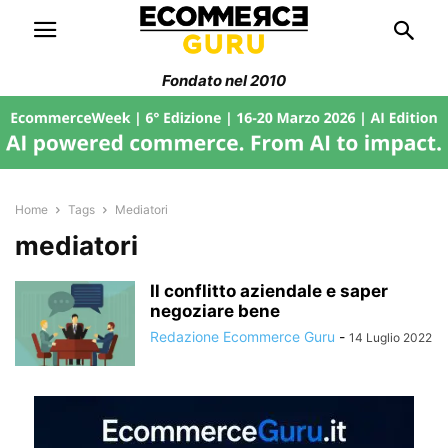
Fondato nel 2010
Home
Tags
Mediatori
mediatori
Il conflitto aziendale e saper
negoziare bene
Redazione Ecommerce Guru
-
14 Luglio 2022