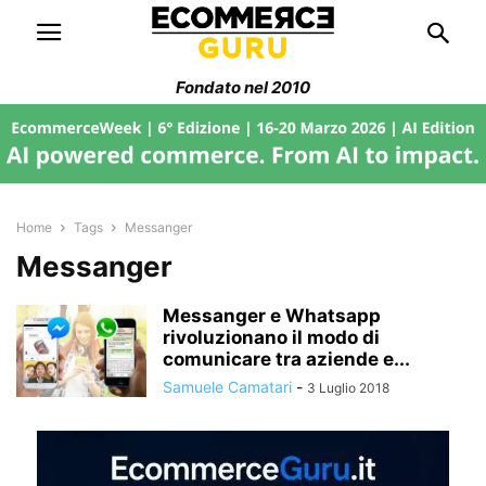
Fondato nel 2010
Home
Tags
Messanger
Messanger
Messanger e Whatsapp
rivoluzionano il modo di
comunicare tra aziende e...
Samuele Camatari
-
3 Luglio 2018