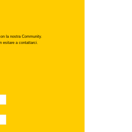
i con la nostra Community.
n esitare a contattarci.