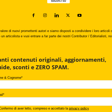
SEGUICI SU
valore di nuovi promettenti autori e siamo disposti a condividere i loro articol
un articolista e vuoi entrare a far parte dei nostri Contributor / Editorialisti, no
anti contenuti originali, aggiornamenti,
uide, sconti e ZERO SPAM.
me & Cognome*
il*
onfermo di aver letto, compreso e accettato la
privacy policy