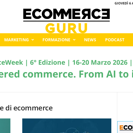
GIOVEDÌ 6 
MARKETING
FORMAZIONE
NEWS
PODCAST
rme di ecommerce