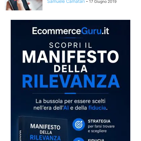
Samuele Camatari
-
17 Giugno 2019