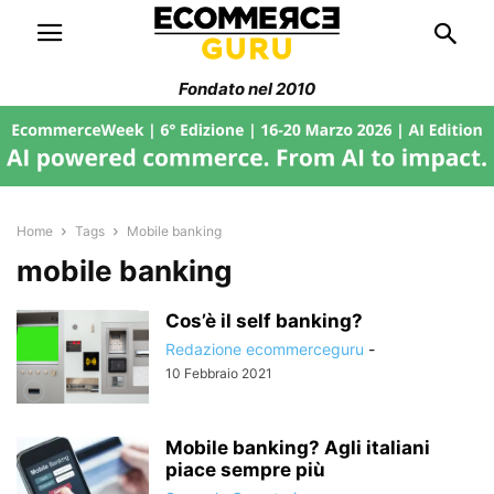
Fondato nel 2010
Home
Tags
Mobile banking
mobile banking
Cos’è il self banking?
Redazione ecommerceguru
-
10 Febbraio 2021
Mobile banking? Agli italiani
piace sempre più