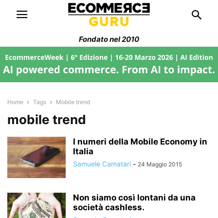
Fondato nel 2010
Home
Tags
Mobile trend
mobile trend
I numeri della Mobile Economy in
Italia
Samuele Camatari
-
24 Maggio 2015
Non siamo così lontani da una
società cashless.