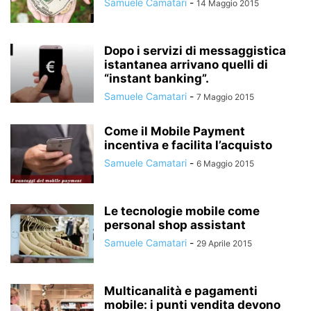
Samuele Camatari
-
14 Maggio 2015
Dopo i servizi di messaggistica
istantanea arrivano quelli di
“instant banking”.
Samuele Camatari
-
7 Maggio 2015
Come il Mobile Payment
incentiva e facilita l’acquisto
Samuele Camatari
-
6 Maggio 2015
Le tecnologie mobile come
personal shop assistant
Samuele Camatari
-
29 Aprile 2015
Multicanalità e pagamenti
mobile: i punti vendita devono