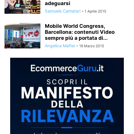
adeguarsi
Samuele Camatari
-
1 Aprile 2015
Mobile World Congress,
Barcellona: contenuti Video
sempre più a portata di...
Angelica Maftei
-
16 Marzo 2015