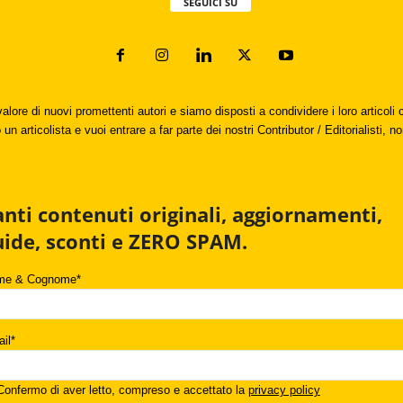
SEGUICI SU
valore di nuovi promettenti autori e siamo disposti a condividere i loro articol
un articolista e vuoi entrare a far parte dei nostri Contributor / Editorialisti, no
anti contenuti originali, aggiornamenti,
uide, sconti e ZERO SPAM.
me & Cognome*
il*
onfermo di aver letto, compreso e accettato la
privacy policy