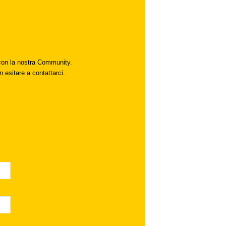
i con la nostra Community.
n esitare a contattarci.