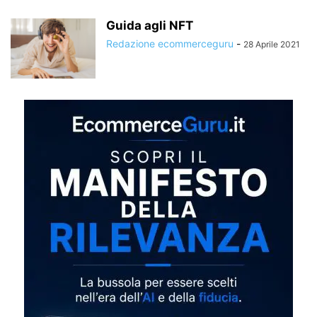
Guida agli NFT
Redazione ecommerceguru
-
28 Aprile 2021