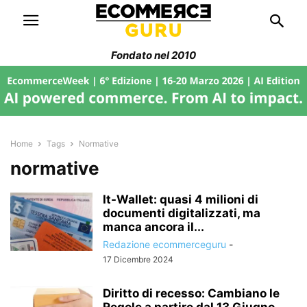
Fondato nel 2010
Home
Tags
Normative
normative
It-Wallet: quasi 4 milioni di
documenti digitalizzati, ma
manca ancora il...
Redazione ecommerceguru
-
17 Dicembre 2024
Diritto di recesso: Cambiano le
Regole a partire dal 13 Giugno...