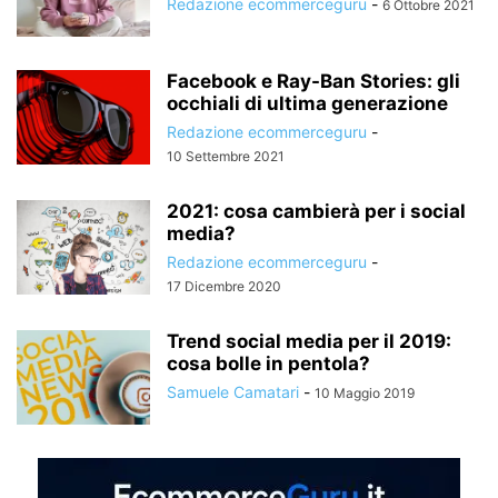
Redazione ecommerceguru
-
6 Ottobre 2021
Facebook e Ray-Ban Stories: gli
occhiali di ultima generazione
Redazione ecommerceguru
-
10 Settembre 2021
2021: cosa cambierà per i social
media?
Redazione ecommerceguru
-
17 Dicembre 2020
Trend social media per il 2019:
cosa bolle in pentola?
Samuele Camatari
-
10 Maggio 2019