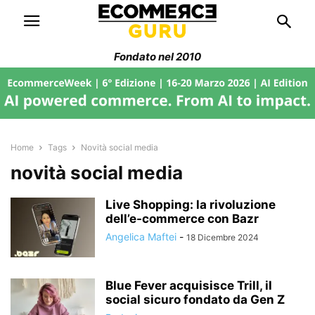
Fondato nel 2010
Home
Tags
Novità social media
novità social media
Live Shopping: la rivoluzione
dell’e-commerce con Bazr
Angelica Maftei
-
18 Dicembre 2024
Blue Fever acquisisce Trill, il
social sicuro fondato da Gen Z