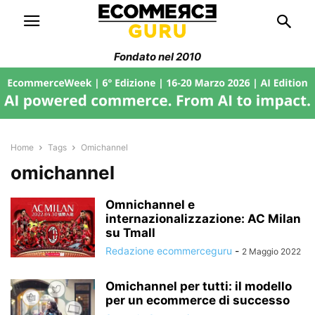
Fondato nel 2010
Home
Tags
Omichannel
omichannel
Omnichannel e
internazionalizzazione: AC Milan
su Tmall
Redazione ecommerceguru
-
2 Maggio 2022
Omichannel per tutti: il modello
per un ecommerce di successo