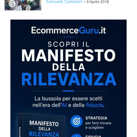
Samuele Camatari
-
6 Aprile 2018