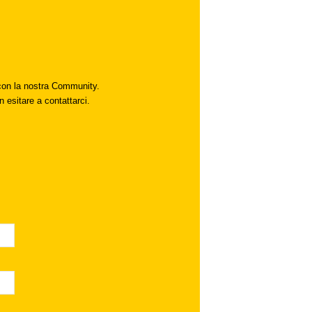
i con la nostra Community.
n esitare a contattarci.