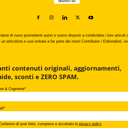
SEGUICI SU
valore di nuovi promettenti autori e siamo disposti a condividere i loro articol
un articolista e vuoi entrare a far parte dei nostri Contributor / Editorialisti, no
anti contenuti originali, aggiornamenti,
uide, sconti e ZERO SPAM.
me & Cognome*
il*
onfermo di aver letto, compreso e accettato la
privacy policy