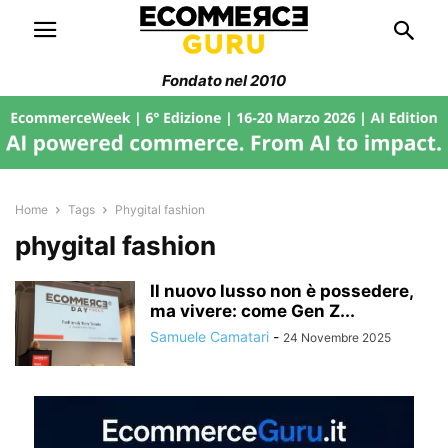
Fondato nel 2010
Home
Tags
Phygital fashion
phygital fashion
Il nuovo lusso non è possedere,
ma vivere: come Gen Z...
Samuele Camatari
-
24 Novembre 2025