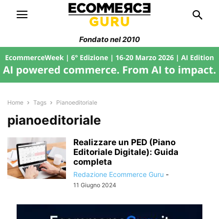
Fondato nel 2010
Home
Tags
Pianoeditoriale
pianoeditoriale
Realizzare un PED (Piano
Editoriale Digitale): Guida
completa
Redazione Ecommerce Guru
-
11 Giugno 2024