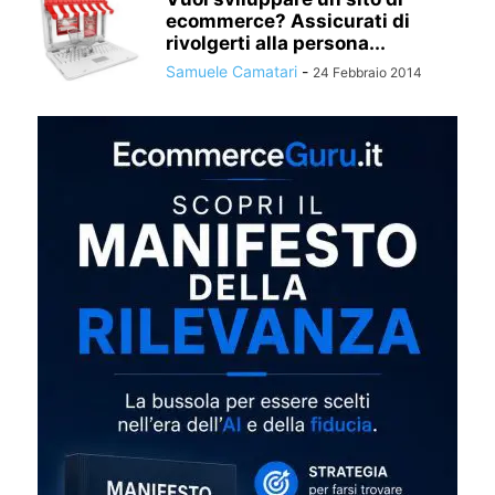
ecommerce? Assicurati di
rivolgerti alla persona...
Samuele Camatari
-
24 Febbraio 2014