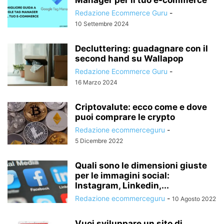
Redazione Ecommerce Guru
-
10 Settembre 2024
Decluttering: guadagnare con il
second hand su Wallapop
Redazione Ecommerce Guru
-
16 Marzo 2024
Criptovalute: ecco come e dove
puoi comprare le crypto
Redazione ecommerceguru
-
5 Dicembre 2022
Quali sono le dimensioni giuste
per le immagini social:
Instagram, Linkedin,...
Redazione ecommerceguru
-
10 Agosto 2022
Vuoi sviluppare un sito di