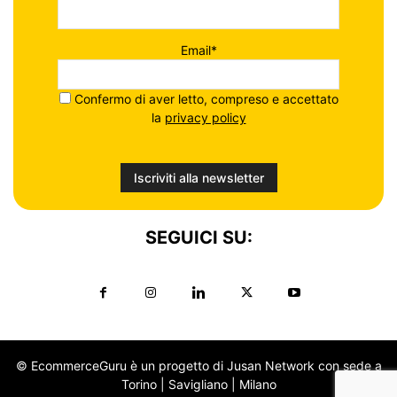
Email*
Confermo di aver letto, compreso e accettato
la
privacy policy
SEGUICI SU:
© EcommerceGuru è un progetto di Jusan Network con sede a
Torino | Savigliano | Milano