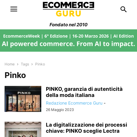
Fondato nel 2010
Home
Tags
Pinko
Pinko
PINKO, garanzia di autenticità
della moda italiana
Redazione Ecommerce Guru
-
26 Maggio 2023
La digitalizzazione dei processi
chiave: PINKO sceglie Lectra