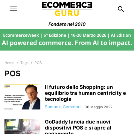
Fondato nel 2010
Home
Tags
POS
POS
Il futuro dello Shopping: un
equilibrio tra human centricity e
tecnologia
Samuele Camatari
-
30 Maggio 2022
GoDaddy lancia due nuovi
dispositivi POS e si apre al
pagamento...