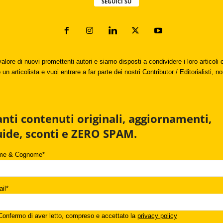
SEGUICI SU
valore di nuovi promettenti autori e siamo disposti a condividere i loro articol
un articolista e vuoi entrare a far parte dei nostri Contributor / Editorialisti, no
anti contenuti originali, aggiornamenti,
uide, sconti e ZERO SPAM.
me & Cognome*
il*
onfermo di aver letto, compreso e accettato la
privacy policy