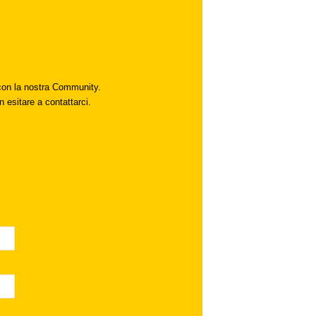
i con la nostra Community.
n esitare a contattarci.