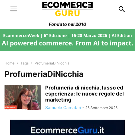
Fondato nel 2010
Home
Tags
ProfumeriaDiNicchia
ProfumeriaDiNicchia
Profumeria di nicchia, lusso ed
esperienza: le nuove regole del
marketing
Samuele Camatari
-
25 Settembre 2025