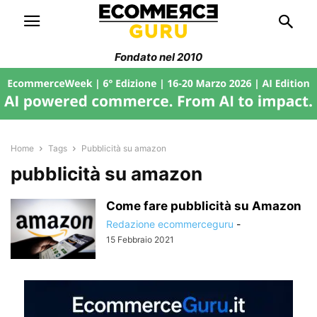
Fondato nel 2010
Home
Tags
Pubblicità su amazon
pubblicità su amazon
Come fare pubblicità su Amazon
Redazione ecommerceguru
-
15 Febbraio 2021