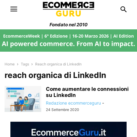
Fondato nel 2010
Home
Tags
Reach organica di LinkedIn
reach organica di LinkedIn
Come aumentare le connessioni
su LinkedIn
Redazione ecommerceguru
-
24 Settembre 2020