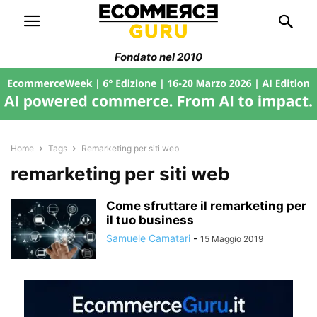
Fondato nel 2010
Home
Tags
Remarketing per siti web
remarketing per siti web
Come sfruttare il remarketing per
il tuo business
Samuele Camatari
-
15 Maggio 2019