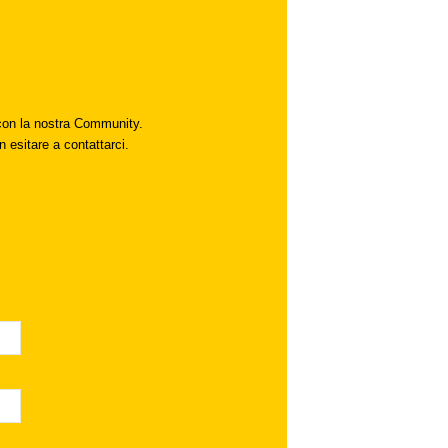
i con la nostra Community.
n esitare a contattarci.