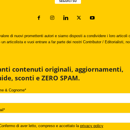
SEGUICI SU
valore di nuovi promettenti autori e siamo disposti a condividere i loro articol
un articolista e vuoi entrare a far parte dei nostri Contributor / Editorialisti, no
anti contenuti originali, aggiornamenti,
uide, sconti e ZERO SPAM.
me & Cognome*
il*
onfermo di aver letto, compreso e accettato la
privacy policy