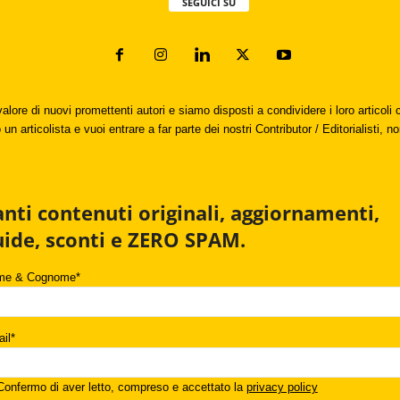
SEGUICI SU
valore di nuovi promettenti autori e siamo disposti a condividere i loro articol
un articolista e vuoi entrare a far parte dei nostri Contributor / Editorialisti, no
anti contenuti originali, aggiornamenti,
uide, sconti e ZERO SPAM.
me & Cognome*
il*
onfermo di aver letto, compreso e accettato la
privacy policy