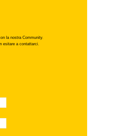
i con la nostra Community.
n esitare a contattarci.