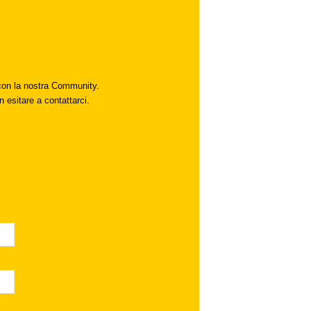
i con la nostra Community.
n esitare a contattarci.