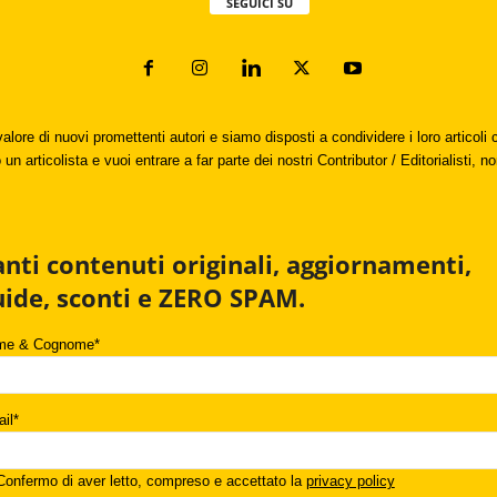
SEGUICI SU
valore di nuovi promettenti autori e siamo disposti a condividere i loro articol
un articolista e vuoi entrare a far parte dei nostri Contributor / Editorialisti, no
anti contenuti originali, aggiornamenti,
uide, sconti e ZERO SPAM.
me & Cognome*
il*
onfermo di aver letto, compreso e accettato la
privacy policy