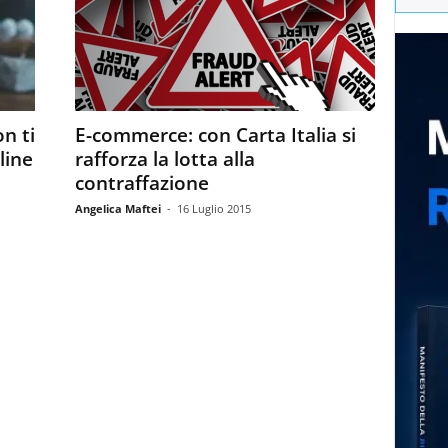
n ti
E-commerce: con Carta Italia si
line
rafforza la lotta alla
contraffazione
Angelica Maftei
-
16 Luglio 2015