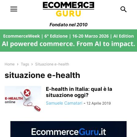
Fondato nel 2010
Home
Tags
Situazione e-health
situazione e-health
E-health in Italia: qual è la
situazione oggi?
Samuele Camatari
-
12 Aprile 2019