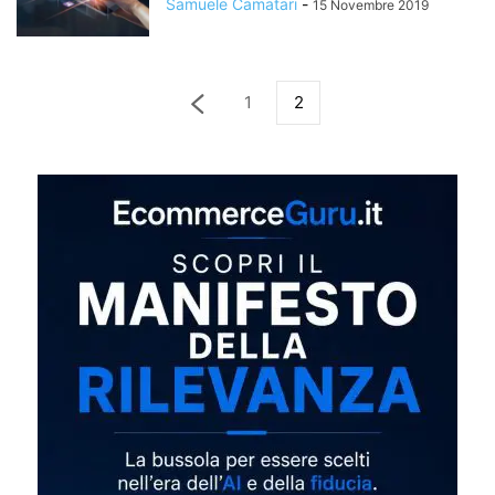
Samuele Camatari
-
15 Novembre 2019
1
2