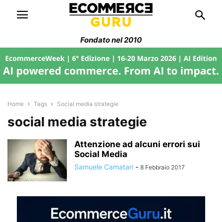
Fondato nel 2010
Home
Tags
Social media strategie
social media strategie
Attenzione ad alcuni errori sui
Social Media
Samuele Camatari
-
8 Febbraio 2017