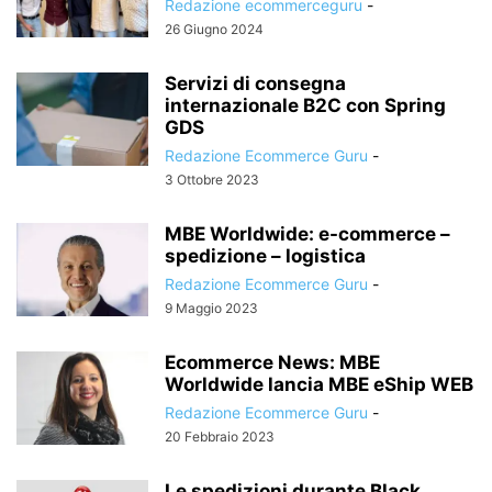
Redazione ecommerceguru
-
26 Giugno 2024
Servizi di consegna
internazionale B2C con Spring
GDS
Redazione Ecommerce Guru
-
3 Ottobre 2023
MBE Worldwide: e-commerce –
spedizione – logistica
Redazione Ecommerce Guru
-
9 Maggio 2023
Ecommerce News: MBE
Worldwide lancia MBE eShip WEB
Redazione Ecommerce Guru
-
20 Febbraio 2023
Le spedizioni durante Black