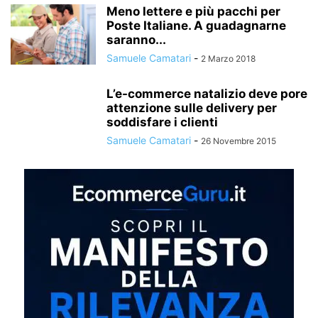
Meno lettere e più pacchi per
Poste Italiane. A guadagnarne
saranno...
Samuele Camatari
-
2 Marzo 2018
L’e-commerce natalizio deve pore
attenzione sulle delivery per
soddisfare i clienti
Samuele Camatari
-
26 Novembre 2015