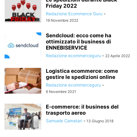
Friday 2022
Redazione Ecommerce Guru
-
19 Novembre 2022
Sendcloud: ecco come ha
ottimizzato il business di
ENNEBISERVICE
Redazione ecommerceguru
-
22 Aprile 2022
Logistica ecommerce: come
gestire le spedizioni online
Redazione ecommerceguru
-
6 Novembre 2021
E-commerce: il business del
trasporto aereo
Samuele Camatari
-
13 Giugno 2018