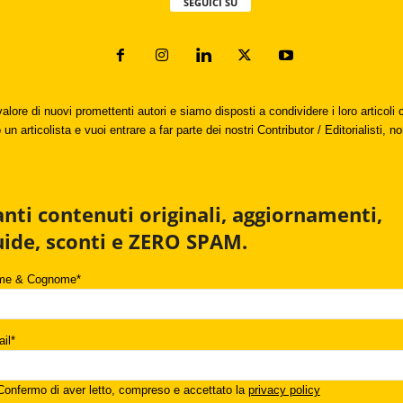
SEGUICI SU
valore di nuovi promettenti autori e siamo disposti a condividere i loro articol
un articolista e vuoi entrare a far parte dei nostri Contributor / Editorialisti, no
anti contenuti originali, aggiornamenti,
uide, sconti e ZERO SPAM.
me & Cognome*
il*
onfermo di aver letto, compreso e accettato la
privacy policy