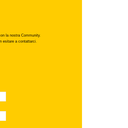
i con la nostra Community.
n esitare a contattarci.