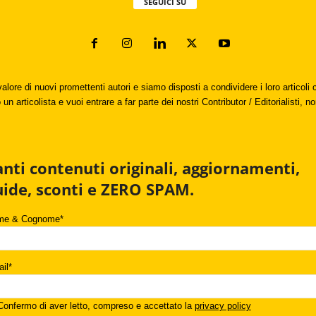
SEGUICI SU
valore di nuovi promettenti autori e siamo disposti a condividere i loro articol
un articolista e vuoi entrare a far parte dei nostri Contributor / Editorialisti, no
anti contenuti originali, aggiornamenti,
uide, sconti e ZERO SPAM.
me & Cognome*
il*
onfermo di aver letto, compreso e accettato la
privacy policy