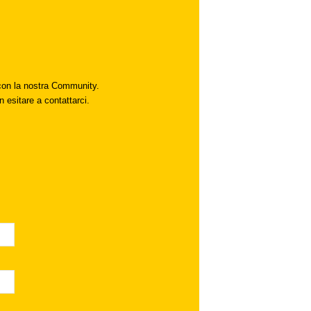
i con la nostra Community.
n esitare a contattarci.