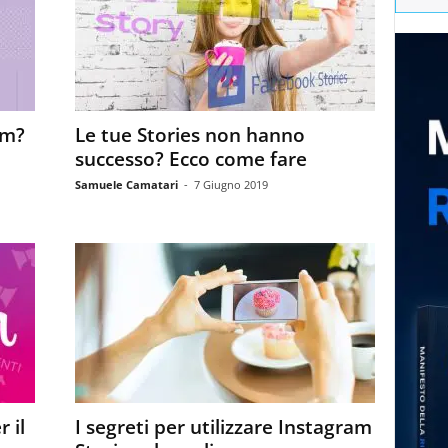
am?
Le tue Stories non hanno
successo? Ecco come fare
Samuele Camatari
-
7 Giugno 2019
 il
I segreti per utilizzare Instagram