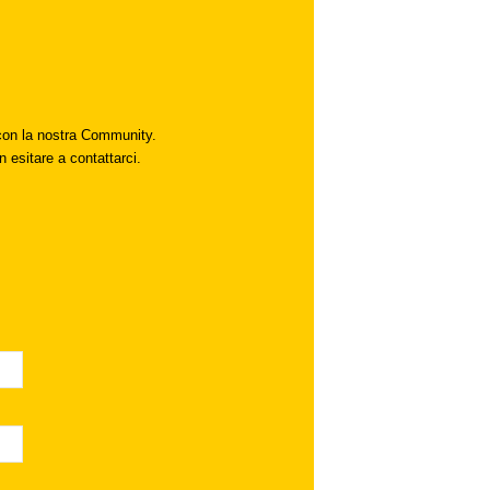
i con la nostra Community.
n esitare a contattarci.