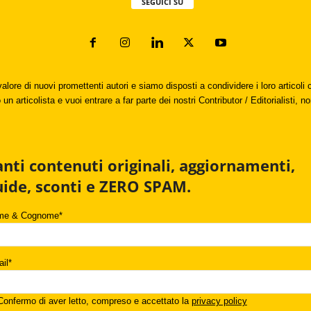
SEGUICI SU
valore di nuovi promettenti autori e siamo disposti a condividere i loro articol
un articolista e vuoi entrare a far parte dei nostri Contributor / Editorialisti, no
anti contenuti originali, aggiornamenti,
uide, sconti e ZERO SPAM.
me & Cognome*
il*
onfermo di aver letto, compreso e accettato la
privacy policy