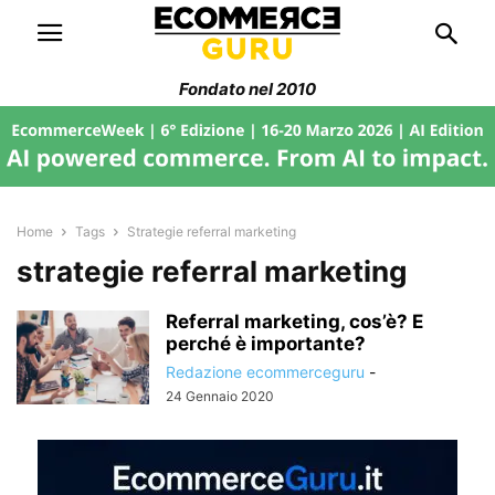
Fondato nel 2010
Home
Tags
Strategie referral marketing
strategie referral marketing
Referral marketing, cos’è? E
perché è importante?
Redazione ecommerceguru
-
24 Gennaio 2020