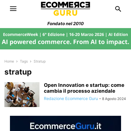
Fondato nel 2010
Home
Tags
Stratup
stratup
Open Innovation e startup: come
cambia il processo aziendale
Redazione Ecommerce Guru
-
8 Agosto 2024