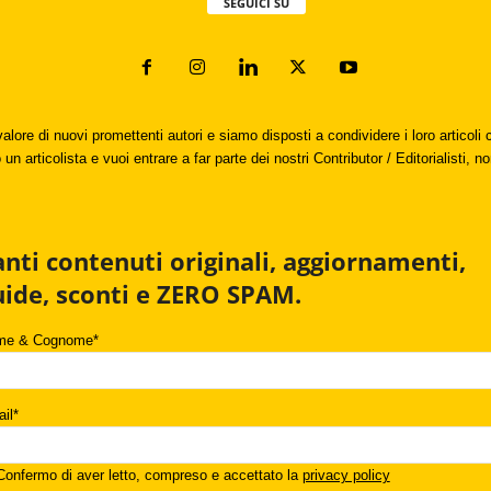
SEGUICI SU
valore di nuovi promettenti autori e siamo disposti a condividere i loro articol
un articolista e vuoi entrare a far parte dei nostri Contributor / Editorialisti, no
anti contenuti originali, aggiornamenti,
uide, sconti e ZERO SPAM.
me & Cognome*
il*
onfermo di aver letto, compreso e accettato la
privacy policy