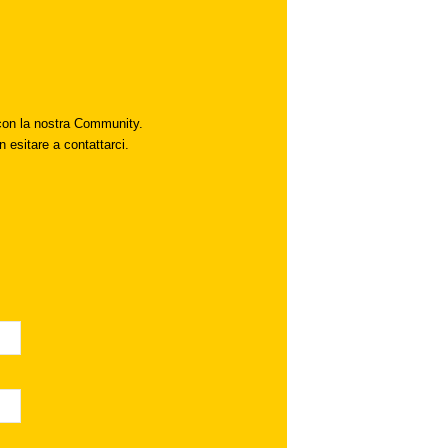
i con la nostra Community.
n esitare a contattarci.